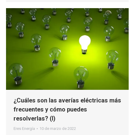
¿Cuáles son las averías eléctricas más
frecuentes y cómo puedes
resolverlas? (I)
Eres Energía
10 de marzo de 2022