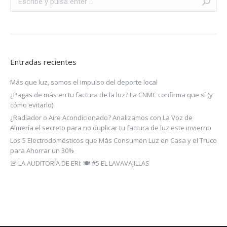
Entradas recientes
Más que luz, somos el impulso del deporte local
¿Pagas de más en tu factura de la luz? La CNMC confirma que sí (y
cómo evitarlo)
¿Radiador o Aire Acondicionado? Analizamos con La Voz de
Almería el secreto para no duplicar tu factura de luz este invierno
Los 5 Electrodomésticos que Más Consumen Luz en Casa y el Truco
para Ahorrar un 30%
🚨 LA AUDITORÍA DE ERI: 🍽️ #5 EL LAVAVAJILLAS