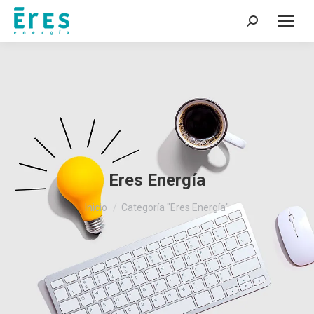
Buscar:
Eres Energía
Estás aquí:
Inicio
Categoría "Eres Energía"