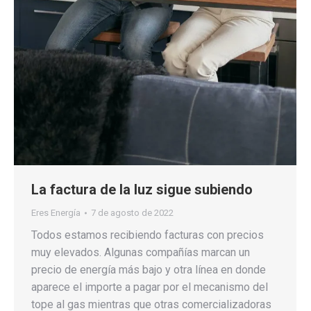
La factura de la luz sigue subiendo
Eres Energía
7 de agosto de 2022
Todos estamos recibiendo facturas con precios
muy elevados. Algunas compañías marcan un
precio de energía más bajo y otra línea en donde
aparece el importe a pagar por el mecanismo del
tope al gas mientras que otras comercializadoras