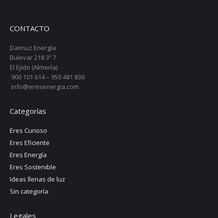
CONTACTO
Daimuz Energía
Bulevar 218 3º 7
El Ejido (Almería)
900 101 614 – 950 481 836
info@eresenergia.com
Categorías
Eres Curioso
Eres Eficiente
Eres Energía
Eres Sostenible
Ideas llenas de luz
Sin categoría
Legales