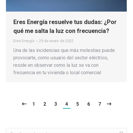
Eres Energía resuelve tus dudas: ¿Por
qué me salta la luz con frecuencia?
Eres Energía
29 de enero de 2022
Una de las incidencias que más molestias puede
provocarte, como usuario del sector eléctrico,
reside en observar como la luz se va con
frecuencia en tu vivienda o local comercial.
1
2
3
4
5
6
7
Buscar: