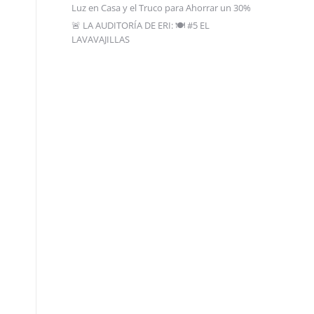
Luz en Casa y el Truco para Ahorrar un 30%
🚨 LA AUDITORÍA DE ERI: 🍽️ #5 EL
LAVAVAJILLAS