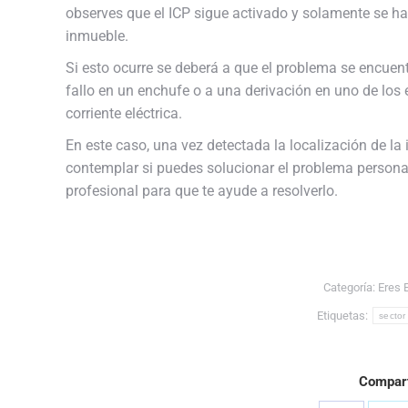
observes que el ICP sigue activado y solamente se ha
inmueble.
Si esto ocurre se deberá a que el problema se encuent
fallo en un enchufe o a una derivación en uno de los 
corriente eléctrica.
En este caso, una vez detectada la localización de la i
contemplar si puedes solucionar el problema personal
profesional para que te ayude a resolverlo.
Categoría:
Eres 
Etiquetas:
sector
Compart