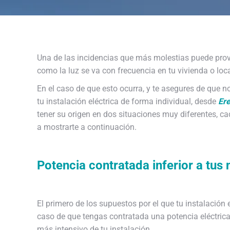
Una de las incidencias que más molestias puede pro
como la luz se va con frecuencia en tu vivienda o loc
En el caso de que esto ocurra, y te asegures de que n
tu instalación eléctrica de forma individual, desde
Ere
tener su origen en dos situaciones muy diferentes, c
a mostrarte a continuación.
Potencia contratada inferior a tus
El primero de los supuestos por el que tu instalación 
caso de que tengas contratada una potencia eléctrica
más intensivo de tu instalación.