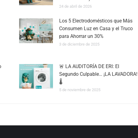
24 de abril de 2026
Los 5 Electrodomésticos que Más
Consumen Luz en Casa y el Truco
para Ahorrar un 30%
3 de diciembre de 2025
o
🚨 LA AUDITORÍA DE ERI: El
Segundo Culpable… ¡LA LAVADORA!
🌡️
5 de noviembre de 2025