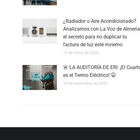
¿Radiador o Aire Acondicionado?
Analizamos con La Voz de Almería
el secreto para no duplicar tu
factura de luz este invierno
19 de enero de 2026
🚨 LA AUDITORÍA DE ERI: ¡El Cuart
es el Termo Eléctrico! 🤫
19 de noviembre de 2025