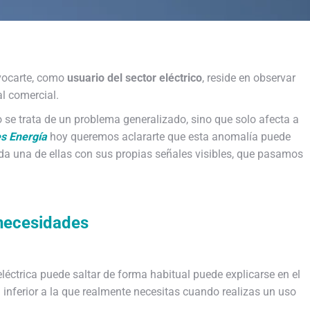
vocarte, como
usuario del sector eléctrico
, reside en observar
al comercial.
o se trata de un problema generalizado, sino que solo afecta a
s Energía
hoy queremos aclararte que esta anomalía puede
ada una de ellas con sus propias señales visibles, que pasamos
 necesidades
eléctrica puede saltar de forma habitual puede explicarse en el
 inferior a la que realmente necesitas cuando realizas un uso