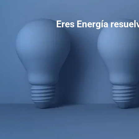
Eres Energía resuel