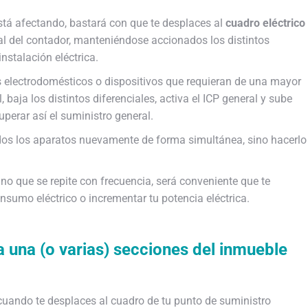
 está afectando, bastará con que te desplaces al
cuadro eléctrico
al del contador, manteniéndose accionados los distintos
instalación eléctrica.
 electrodomésticos o dispositivos que requieran de una mayor
, baja los distintos diferenciales, activa el ICP general y sube
uperar así el suministro general.
odos los aparatos nuevamente de forma simultánea, sino hacerlo
no que se repite con frecuencia, será conveniente que te
onsumo eléctrico o incrementar tu potencia eléctrica.
 una (o varias) secciones del inmueble
 cuando te desplaces al cuadro de tu punto de suministro