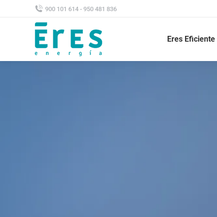
900 101 614 - 950 481 836
Eres Eficiente