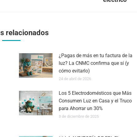
os relacionados
¿Pagas de más en tu factura de la
luz? La CNMC confirma que sí (y
cómo evitarlo)
24 de abril de 2026
Los 5 Electrodomésticos que Más
Consumen Luz en Casa y el Truco
para Ahorrar un 30%
3 de diciembre de 2025