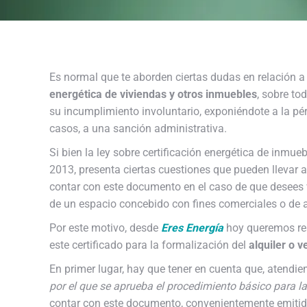
Es normal que te aborden ciertas dudas en relación a 
energética de viviendas y otros inmuebles
, sobre to
su incumplimiento involuntario, exponiéndote a la pér
casos, a una sanción administrativa.
Si bien la ley sobre certificación energética de inmue
2013, presenta ciertas cuestiones que pueden llevar a
contar con este documento en el caso de que desees v
de un espacio concebido con fines comerciales o de
Por este motivo, desde
Eres Energía
hoy queremos res
este certificado para la formalización del
alquiler o v
En primer lugar, hay que tener en cuenta que, atendie
por el que se aprueba el procedimiento básico para la c
contar con este documento, convenientemente emitido 