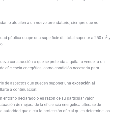
endan o alquilen a un nuevo arrendatario, siempre que no
2
ridad pública ocupe una superficie útil total superior a 250 m
y
o.
 nueva construcción o que se pretenda alquilar o vender a un
 de eficiencia energética, como condición necesaria para
erie de aspectos que pueden suponer una
excepción al
larte a continuación:
un entorno declarado o en razón de su particular valor
ctuación de mejora de la eficiencia energética alterase de
a autoridad que dicta la protección oficial quien determine los