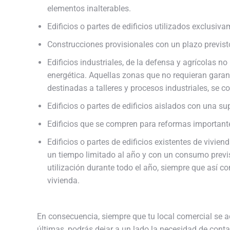
elementos inalterables.
Edificios o partes de edificios utilizados exclusiv
Construcciones provisionales con un plazo previsto 
Edificios industriales, de la defensa y agrícolas 
energética. Aquellas zonas que no requieran garan
destinadas a talleres y procesos industriales, se 
Edificios o partes de edificios aislados con una supe
Edificios que se compren para reformas important
Edificios o partes de edificios existentes de vivien
un tiempo limitado al año y con un consumo previst
utilización durante todo el año, siempre que así c
vivienda.
En consecuencia, siempre que tu local comercial se ac
últimas, podrás dejar a un lado la necesidad de contar