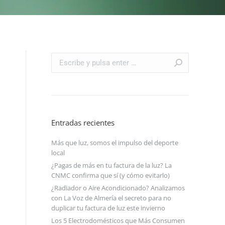
Buscar:
Entradas recientes
Más que luz, somos el impulso del deporte
local
¿Pagas de más en tu factura de la luz? La
CNMC confirma que sí (y cómo evitarlo)
¿Radiador o Aire Acondicionado? Analizamos
con La Voz de Almería el secreto para no
duplicar tu factura de luz este invierno
n
Los 5 Electrodomésticos que Más Consumen