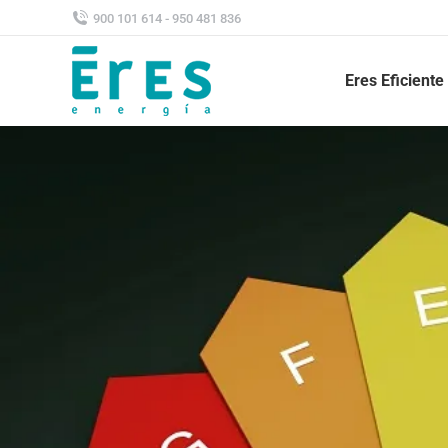
900 101 614 - 950 481 836
Eres Eficiente