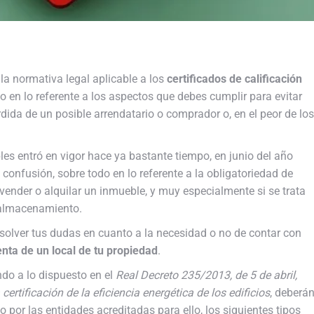
la normativa legal aplicable a los
certificados de calificación
do en lo referente a los aspectos que debes cumplir para evitar
dida de un posible arrendatario o comprador o, en el peor de los
bles entró en vigor hace ya bastante tiempo, en junio del año
 confusión, sobre todo en lo referente a la obligatoriedad de
ender o alquilar un inmueble, y muy especialmente si se trata
 almacenamiento.
olver tus dudas en cuanto a la necesidad o no de contar con
enta de un local de tu propiedad
.
ndo a lo dispuesto en el
Real Decreto 235/2013, de 5 de abril,
ertificación de la eficiencia energética de los edificios
, deberá
por las entidades acreditadas para ello, los siguientes tipos