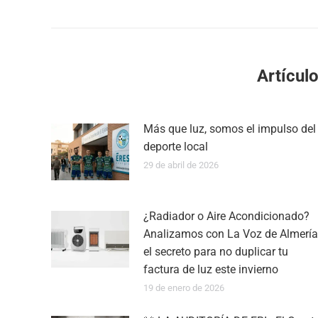
Artícul
Más que luz, somos el impulso del
deporte local
29 de abril de 2026
¿Radiador o Aire Acondicionado?
Analizamos con La Voz de Almería
el secreto para no duplicar tu
factura de luz este invierno
19 de enero de 2026