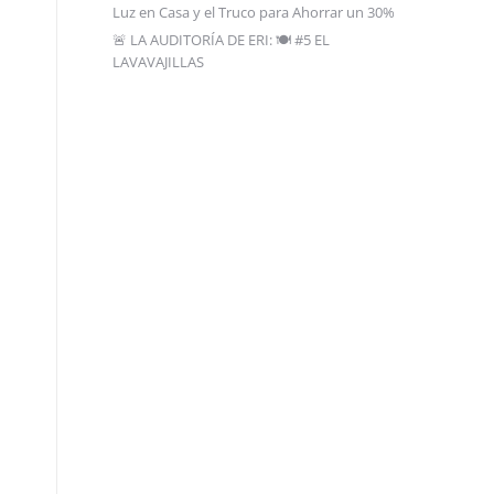
Luz en Casa y el Truco para Ahorrar un 30%
🚨 LA AUDITORÍA DE ERI: 🍽️ #5 EL
LAVAVAJILLAS