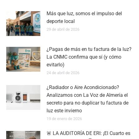
Más que luz, somos el impulso del
deporte local
29 de abril de 2026
¿Pagas de más en tu factura de la luz?
La CNMC confirma que sí (y cómo
evitarlo)
24 de abril de 2026
¿Radiador o Aire Acondicionado?
Analizamos con La Voz de Almería el
secreto para no duplicar tu factura de
luz este invierno
19 de enero de 2026
🚨 LA AUDITORÍA DE ERI: ¡El Cuarto es