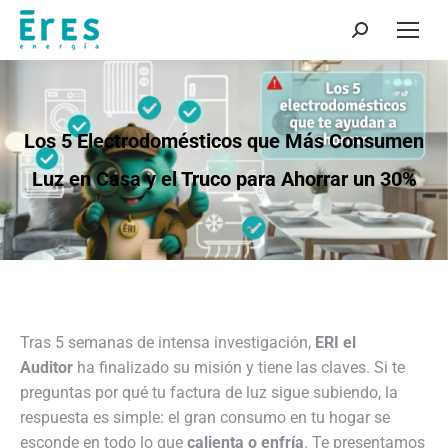
Buscar:
Los 5 Electrodomésticos que Más Consumen
Luz en Casa y el Truco para Ahorrar un 30%
Tras 5 semanas de intensa investigación,
ERI el
Auditor
ha finalizado su misión y tiene las claves. Si te
preguntas por qué tu factura de luz sigue subiendo, la
respuesta es simple
: el gran consumo en tu hogar se
esconde en todo lo que
calienta o enfría
. Te presentamos