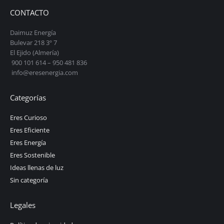
CONTACTO
Daimuz Energía
Bulevar 218 3º 7
El Ejido (Almería)
900 101 614 – 950 481 836
info@eresenergia.com
Categorías
Eres Curioso
Eres Eficiente
Eres Energía
Eres Sostenible
Ideas llenas de luz
Sin categoría
Legales