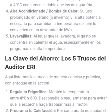
a 40ºC consumen el doble que los de agua fría.
Aire Acondicionado / Bomba de Calor:
Su uso
prolongado en verano (o invierno) y la alta potencia
necesaria para cambiar la temperatura del aire lo
convierten en un devorador de kWh.
Lavavajillas:
Al igual que la lavadora, el gasto se
concentra en calentar el agua, especialmente en los
programas de alta temperatura
La Clave del Ahorro: Los 5 Trucos del
Auditor ERI
Aquí listamos los trucos de manera concisa y práctica,
con enfoque en la acción.
Regula tu Frigorífico:
Mantén la temperatura
entre
4ºC y 6ºC
. Descongélalo regularmente para evitar
que la escarcha haga trabajar más al motor.
Programa tu Calefacción:
Por cada grado que bajas el