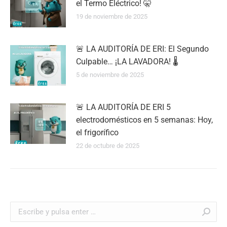
el Termo Eléctrico! 🤫
19 de noviembre de 2025
🚨 LA AUDITORÍA DE ERI: El Segundo
Culpable… ¡LA LAVADORA! 🌡️
5 de noviembre de 2025
🚨 LA AUDITORÍA DE ERI 5
electrodomésticos en 5 semanas: Hoy,
el frigorífico
22 de octubre de 2025
Buscar: