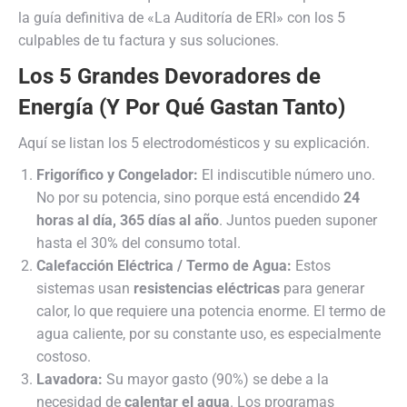
la guía definitiva de «La Auditoría de ERI» con los 5
culpables de tu factura y sus soluciones.
Los 5 Grandes Devoradores de
Energía (Y Por Qué Gastan Tanto)
Aquí se listan los 5 electrodomésticos y su explicación.
Frigorífico y Congelador:
El indiscutible número uno.
No por su potencia, sino porque está encendido
24
horas al día, 365 días al año
. Juntos pueden suponer
hasta el 30% del consumo total.
Calefacción Eléctrica / Termo de Agua:
Estos
sistemas usan
resistencias eléctricas
para generar
calor, lo que requiere una potencia enorme. El termo de
agua caliente, por su constante uso, es especialmente
costoso.
Lavadora:
Su mayor gasto (90%) se debe a la
necesidad de
calentar el agua
. Los programas