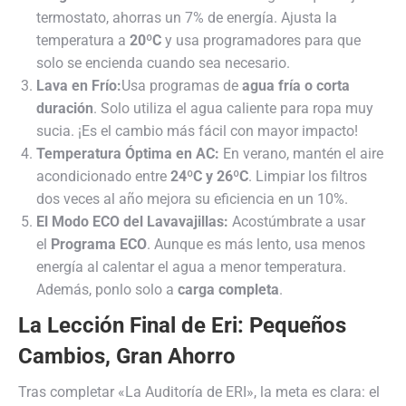
termostato, ahorras un 7% de energía. Ajusta la
temperatura a
20ºC
y usa programadores para que
solo se encienda cuando sea necesario.
Lava en Frío:
Usa programas de
agua fría o corta
duración
. Solo utiliza el agua caliente para ropa muy
sucia. ¡Es el cambio más fácil con mayor impacto!
Temperatura Óptima en AC:
En verano, mantén el aire
acondicionado entre
24ºC y 26ºC
. Limpiar los filtros
dos veces al año mejora su eficiencia en un 10%.
El Modo ECO del Lavavajillas:
Acostúmbrate a usar
el
Programa ECO
. Aunque es más lento, usa menos
energía al calentar el agua a menor temperatura.
Además, ponlo solo a
carga completa
.
La Lección Final de Eri: Pequeños
Cambios, Gran Ahorro
Tras completar «La Auditoría de ERI», la meta es clara: el