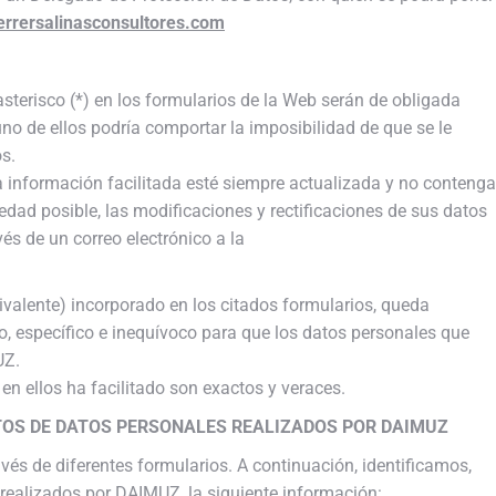
rrersalinasconsultores.com
erisco (*) en los formularios de la Web serán de obligada
o de ellos podría comportar la imposibilidad de que se le
os.
a información facilitada esté siempre actualizada y no contenga
dad posible, las modificaciones y rectificaciones de sus datos
és de un correo electrónico a la
uivalente) incorporado en los citados formularios, queda
o, específico e inequívoco para que los datos personales que
UZ.
en ellos ha facilitado son exactos y veraces.
TOS DE DATOS PERSONALES REALIZADOS POR DAIMUZ
vés de diferentes formularios. A continuación, identificamos,
 realizados por DAIMUZ, la siguiente información: