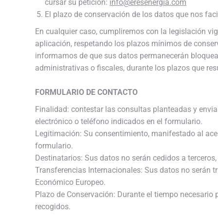
cursar su petición:
info@eresenergia.com
El plazo de conservación de los datos que nos facil
En cualquier caso, cumpliremos con la legislación vige
aplicación, respetando los plazos mínimos de conser
informamos de que sus datos permanecerán bloqueado
administrativas o fiscales, durante los plazos que res
FORMULARIO DE CONTACTO
Finalidad: contestar las consultas planteadas y enviar
electrónico o teléfono indicados en el formulario.
Legitimación: Su consentimiento, manifestado al acep
formulario.
Destinatarios: Sus datos no serán cedidos a terceros, 
Transferencias Internacionales: Sus datos no serán t
Económico Europeo.
Plazo de Conservación: Durante el tiempo necesario pa
recogidos.