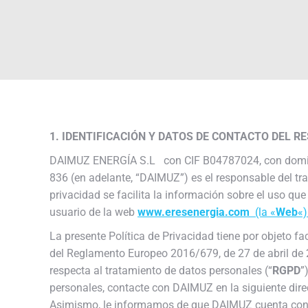
1. IDENTIFICACIÓN Y DATOS DE CONTACTO DEL 
DAIMUZ ENERGÍA S.L con CIF B04787024, con domicili
836 (en adelante, “DAIMUZ”) es el responsable del tra
privacidad se facilita la información sobre el uso q
usuario de la web
www.eresenergia.com
(la «
Web
«)
La presente Política de Privacidad tiene por objeto fa
del Reglamento Europeo 2016/679, de 27 de abril de 20
respecta al tratamiento de datos personales (“
RGPD
”
personales, contacte con DAIMUZ en la siguiente dir
Asimismo, le informamos de que DAIMUZ cuenta con 