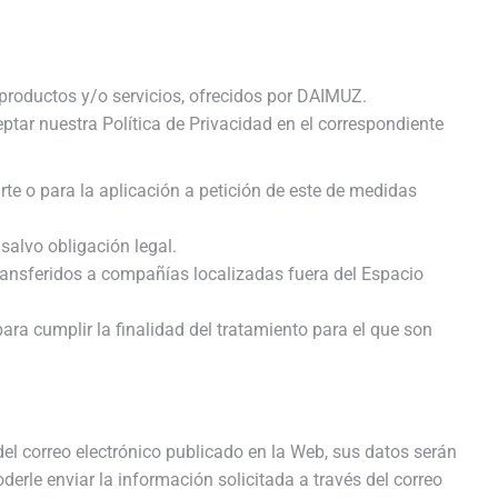
s productos y/o servicios, ofrecidos por DAIMUZ.
tar nuestra Política de Privacidad en el correspondiente
rte o para la aplicación a petición de este de medidas
salvo obligación legal.
ransferidos a compañías localizadas fuera del Espacio
ra cumplir la finalidad del tratamiento para el que son
 del correo electrónico publicado en la Web, sus datos serán
derle enviar la información solicitada a través del correo