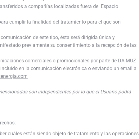
ransferidos a compañías localizadas fuera del Espacio
ra cumplir la finalidad del tratamiento para el que son
comunicación de este tipo, ésta será dirigida única y
ifestado previamente su consentimiento a la recepción de las
municaciones comerciales o promocionales por parte de DAIMUZ
ce incluido en la comunicación electrónica o enviando un email a
senergia.com
mencionadas son independientes por lo que el Usuario podrá
erechos:
er cuáles están siendo objeto de tratamiento y las operaciones