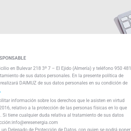
RESPONSABLE
o en Bulevar 218 3º 7 – El Ejido (Almería) y teléfono 950 48
tamiento de sus datos personales. En la presente política de
ue realizará DAIMUZ de sus datos personales en su condición de
.
cilitar información sobre los derechos que le asisten en virtud
16, relativo a la protección de las personas físicas en lo que
). Si tiene cualquier duda relativa al tratamiento de sus datos
ección:info@eresenergia.com
un Delegado de Protección de Datos, con quien se podrá poner