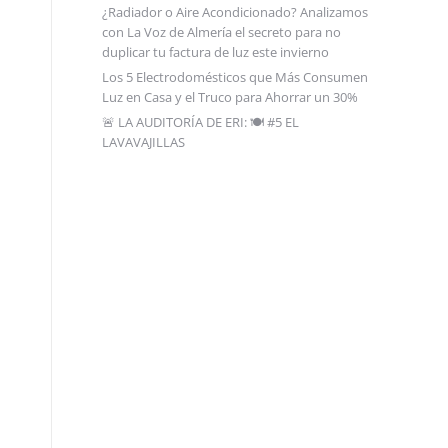
¿Radiador o Aire Acondicionado? Analizamos
con La Voz de Almería el secreto para no
duplicar tu factura de luz este invierno
Los 5 Electrodomésticos que Más Consumen
Luz en Casa y el Truco para Ahorrar un 30%
🚨 LA AUDITORÍA DE ERI: 🍽️ #5 EL
LAVAVAJILLAS