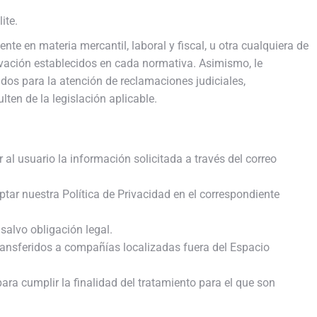
ite.
nte en materia mercantil, laboral y fiscal, u otra cualquiera de
vación establecidos en cada normativa. Asimismo, le
s para la atención de reclamaciones judiciales,
ulten de la legislación aplicable.
 al usuario la información solicitada a través del correo
tar nuestra Política de Privacidad en el correspondiente
salvo obligación legal.
ransferidos a compañías localizadas fuera del Espacio
ra cumplir la finalidad del tratamiento para el que son