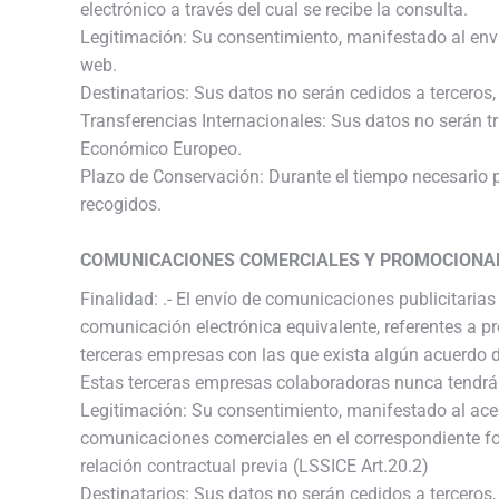
electrónico a través del cual se recibe la consulta.
Legitimación: Su consentimiento, manifestado al envia
web.
Destinatarios: Sus datos no serán cedidos a terceros, 
Transferencias Internacionales: Sus datos no serán t
Económico Europeo.
Plazo de Conservación: Durante el tiempo necesario pa
recogidos.
COMUNICACIONES COMERCIALES Y PROMOCIONA
Finalidad: .- El envío de comunicaciones publicitaria
comunicación electrónica equivalente, referentes a p
terceras empresas con las que exista algún acuerdo 
Estas terceras empresas colaboradoras nunca tendrá
Legitimación: Su consentimiento, manifestado al acep
comunicaciones comerciales en el correspondiente fo
relación contractual previa (LSSICE Art.20.2)
Destinatarios: Sus datos no serán cedidos a terceros, 