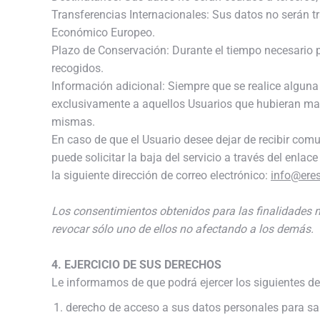
Transferencias Internacionales: Sus datos no serán t
Económico Europeo.
Plazo de Conservación: Durante el tiempo necesario pa
recogidos.
Información adicional: Siempre que se realice alguna 
exclusivamente a aquellos Usuarios que hubieran man
mismas.
En caso de que el Usuario desee dejar de recibir co
puede solicitar la baja del servicio a través del enla
la siguiente dirección de correo electrónico:
info@ere
Los consentimientos obtenidos para las finalidades 
revocar sólo uno de ellos no afectando a los demás.
4. EJERCICIO DE SUS DERECHOS
Le informamos de que podrá ejercer los siguientes d
derecho de acceso a sus datos personales para sab