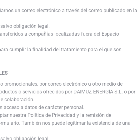
rnos un correo electrónico a través del correo publicado en la
salvo obligación legal.
ransferidos a compañías localizadas fuera del Espacio
ra cumplir la finalidad del tratamiento para el que son
LES
s o promocionales, por correo electrónico u otro medio de
roductos o servicios ofrecidos por DAIMUZ ENERGÍA S.L. o por
de colaboración.
n acceso a datos de carácter personal.
tar nuestra Política de Privacidad y la remisión de
rmulario. También nos puede legítimar la existencia de una
salvo obligación legal.