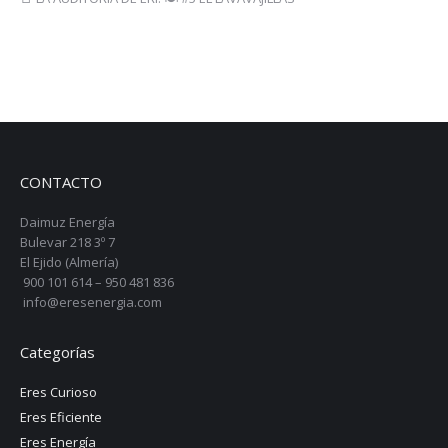
CONTACTO
Daimuz Energía
Bulevar 218 3º 7
El Ejido (Almería)
900 101 614 – 950 481 836
info@eresenergia.com
Categorías
Eres Curioso
Eres Eficiente
Eres Energía