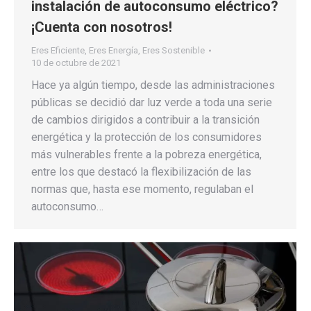
instalación de autoconsumo eléctrico?
¡Cuenta con nosotros!
Eres Eficiente
,
Eres Energía
,
Eres Sostenible
10 de octubre de 2021
Hace ya algún tiempo, desde las administraciones
públicas se decidió dar luz verde a toda una serie
de cambios dirigidos a contribuir a la transición
energética y la protección de los consumidores
más vulnerables frente a la pobreza energética,
entre los que destacó la flexibilización de las
normas que, hasta ese momento, regulaban el
autoconsumo…