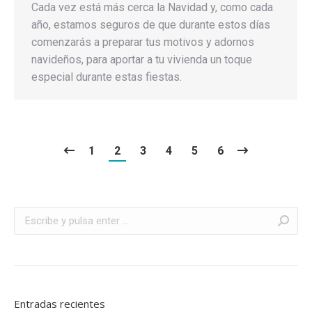
Cada vez está más cerca la Navidad y, como cada
año, estamos seguros de que durante estos días
comenzarás a preparar tus motivos y adornos
navideños, para aportar a tu vivienda un toque
especial durante estas fiestas.
1
2
3
4
5
6
Buscar:
Entradas recientes