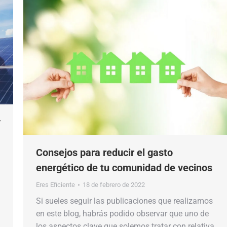
y
Consejos para reducir el gasto
energético de tu comunidad de vecinos
Eres Eficiente
18 de febrero de 2022
Si sueles seguir las publicaciones que realizamos
en este blog, habrás podido observar que uno de
los aspectos clave que solemos tratar con relativa