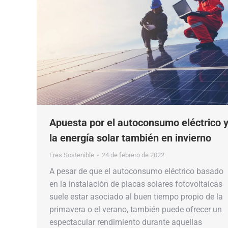
Apuesta por el autoconsumo eléctrico 
la energía solar también en invierno
Eres Sostenible
24 de febrero de 2022
A pesar de que el autoconsumo eléctrico basado
en la instalación de placas solares fotovoltaicas
suele estar asociado al buen tiempo propio de la
primavera o el verano, también puede ofrecer un
espectacular rendimiento durante aquellas