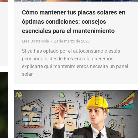
Cómo mantener tus placas solares en
óptimas condiciones: consejos
esenciales para el mantenimiento
Eres Sostenible
23 de marzo de 2023
Si ya has optado por el autoconsumo o estás
pensándolo, desde Eres Energía queremos
explicarte qué mantenimientos necesita un panel
solar.