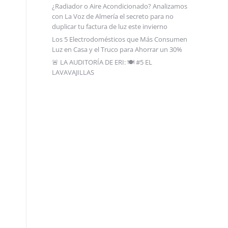
¿Radiador o Aire Acondicionado? Analizamos
con La Voz de Almería el secreto para no
duplicar tu factura de luz este invierno
Los 5 Electrodomésticos que Más Consumen
Luz en Casa y el Truco para Ahorrar un 30%
🚨 LA AUDITORÍA DE ERI: 🍽️ #5 EL
LAVAVAJILLAS