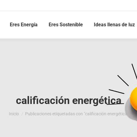
Eres Energía
Eres Sostenible
Ideas llenas de luz
calificación energética
Estás aquí:
Inicio
Publicaciones etiquetadas con "calificación energética"