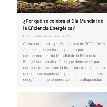
¿Por qué se celebra el Día Mundial de
la Eficiencia Energética?
Eres Eficiente
6 de marzo de 2022
Como cada año, ayer, 5 de marzo de 2022, fue la
fecha elegida en todo el planeta para
conmemorar el Día Mundial de la Eficiencia
Energética, una efeméride que debe servir para
concienciarnos sobre la importancia de hacer un
uso lo más responsable posible de los recursos
energéticos que tenemos a nuestra disposición.