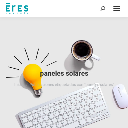
Buscar:
paneles solares
Estás aquí:
Inicio
Publicaciones etiquetadas con "paneles solares"