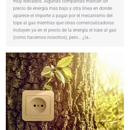
muy elevados. Algunas compañías marcan un
precio de energía más bajo y otra línea en donde
aparece el importe a pagar por el mecanismo del
tope al gas mientras que otras comercializadoras
incluyen ya en el precio de la energía el tope al gas
(como hacemos nosotros), pero… ¿la…