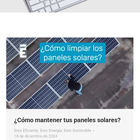
¿Cómo mantener tus paneles solares?
Eres Eficiente
,
Eres Energía
,
Eres Sostenible
18 de diciembre de 2024