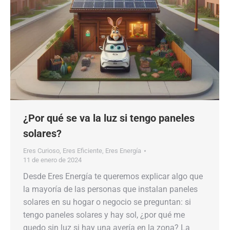
¿Por qué se va la luz si tengo paneles
solares?
Eres Curioso
,
Eres Eficiente
,
Eres Energía
11 de enero de 2024
Desde Eres Energía te queremos explicar algo que
la mayoría de las personas que instalan paneles
solares en su hogar o negocio se preguntan: si
tengo paneles solares y hay sol, ¿por qué me
quedo sin luz si hay una avería en la zona? La