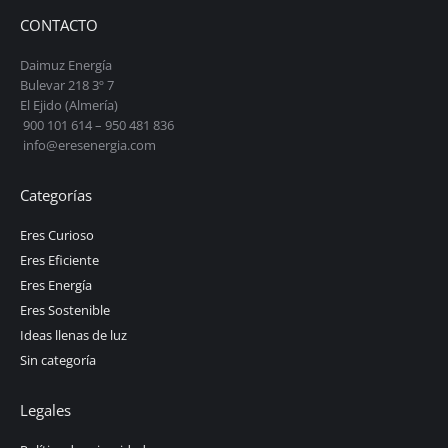
CONTACTO
Daimuz Energía
Bulevar 218 3º 7
El Ejido (Almería)
900 101 614 – 950 481 836
info@eresenergia.com
Categorías
Eres Curioso
Eres Eficiente
Eres Energía
Eres Sostenible
Ideas llenas de luz
Sin categoría
Legales