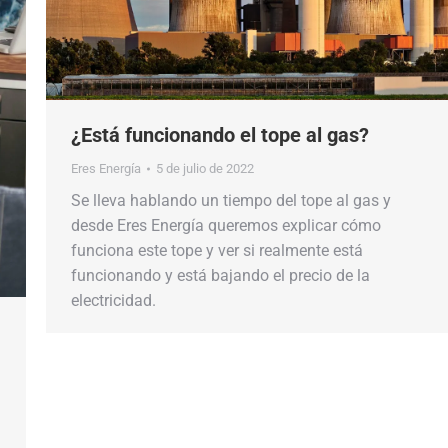
¿Está funcionando el tope al gas?
Eres Energía
5 de julio de 2022
Se lleva hablando un tiempo del tope al gas y
desde Eres Energía queremos explicar cómo
funciona este tope y ver si realmente está
funcionando y está bajando el precio de la
electricidad.