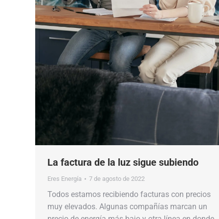
La factura de la luz sigue subiendo
Eres Energía
7 de agosto de 2022
Todos estamos recibiendo facturas con precios
muy elevados. Algunas compañías marcan un
precio de energía más bajo y otra línea en donde