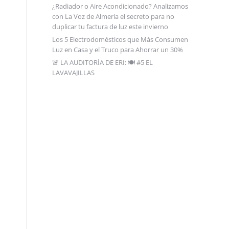
¿Radiador o Aire Acondicionado? Analizamos
con La Voz de Almería el secreto para no
duplicar tu factura de luz este invierno
Los 5 Electrodomésticos que Más Consumen
Luz en Casa y el Truco para Ahorrar un 30%
🚨 LA AUDITORÍA DE ERI: 🍽️ #5 EL
LAVAVAJILLAS