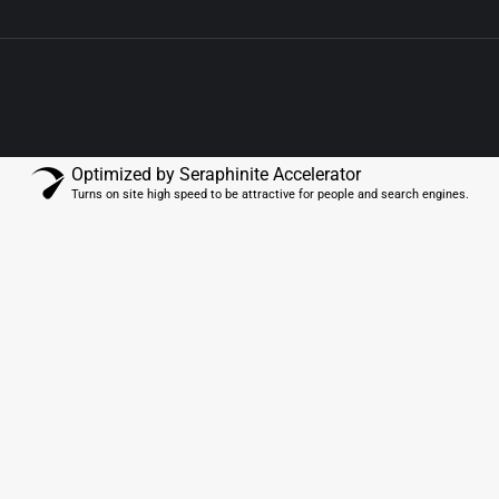
Optimized by Seraphinite Accelerator
Turns on site high speed to be attractive for people and search engines.