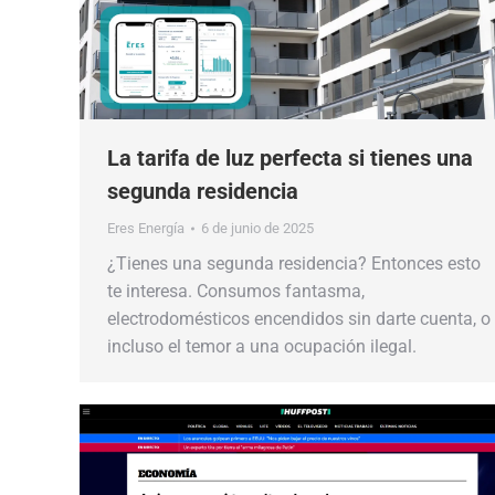
La tarifa de luz perfecta si tienes una
segunda residencia
Eres Energía
6 de junio de 2025
¿Tienes una segunda residencia? Entonces esto
te interesa. Consumos fantasma,
electrodomésticos encendidos sin darte cuenta, o
incluso el temor a una ocupación ilegal.