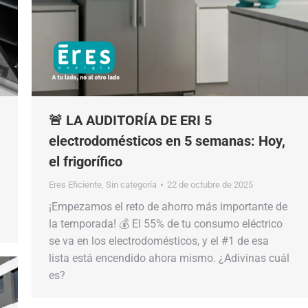
🚨 LA AUDITORÍA DE ERI 5
electrodomésticos en 5 semanas: Hoy,
el frigorífico
Eres Eficiente
,
Sin categoría
22 de octubre de 2025
¡Empezamos el reto de ahorro más importante de
la temporada! 💰 El 55% de tu consumo eléctrico
se va en los electrodomésticos, y el #1 de esa
lista está encendido ahora mismo. ¿Adivinas cuál
es?