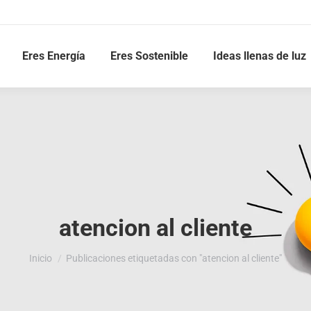
Eres Energía
Eres Sostenible
Ideas llenas de luz
atencion al cliente
Estás aquí:
Inicio
Publicaciones etiquetadas con "atencion al cliente"