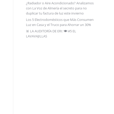
¿Radiador o Aire Acondicionado? Analizamos
con La Voz de Almería el secreto para no
duplicar tu factura de luz este invierno
Los 5 Electrodomésticos que Más Consumen
Luz en Casa y el Truco para Ahorrar un 30%
🚨 LA AUDITORÍA DE ERI: 🍽️ #5 EL
LAVAVAJILLAS