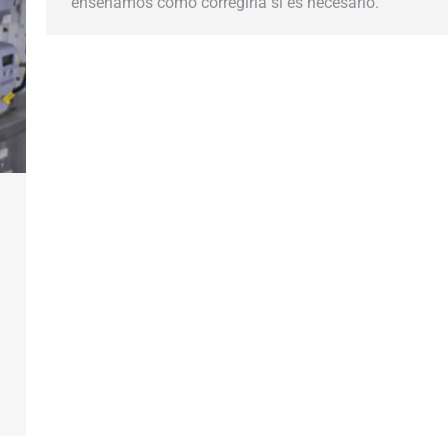
enseñamos cómo corregirla si es necesario.