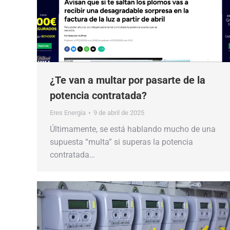
¿Te van a multar por pasarte de la
potencia contratada?
Eres Energía
9 de abril de 2025
Últimamente, se está hablando mucho de una
supuesta “multa” si superas la potencia
contratada…