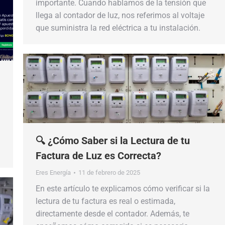
importante. Cuando hablamos de la tensión que
llega al contador de luz, nos referimos al voltaje
que suministra la red eléctrica a tu instalación.
🔍 ¿Cómo Saber si la Lectura de tu
Factura de Luz es Correcta?
Eres Energía
11 de febrero de 2025
En este artículo te explicamos cómo verificar si la
lectura de tu factura es real o estimada,
directamente desde el contador. Además, te