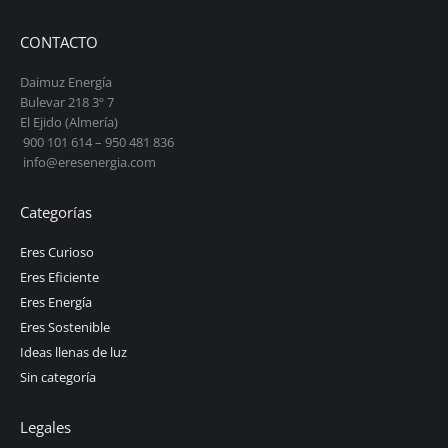
CONTACTO
Daimuz Energía
Bulevar 218 3º 7
El Ejido (Almería)
900 101 614 – 950 481 836
info@eresenergia.com
Categorías
Eres Curioso
Eres Eficiente
Eres Energía
Eres Sostenible
Ideas llenas de luz
Sin categoría
Legales