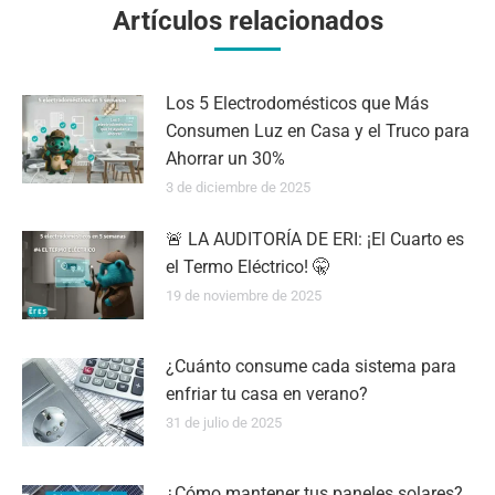
Artículos relacionados
Los 5 Electrodomésticos que Más
Consumen Luz en Casa y el Truco para
Ahorrar un 30%
3 de diciembre de 2025
🚨 LA AUDITORÍA DE ERI: ¡El Cuarto es
el Termo Eléctrico! 🤫
19 de noviembre de 2025
¿Cuánto consume cada sistema para
enfriar tu casa en verano?
31 de julio de 2025
¿Cómo mantener tus paneles solares?