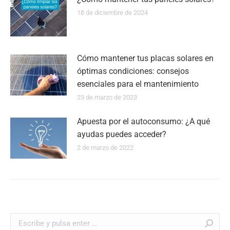
18 de diciembre de 2024
Cómo mantener tus placas solares en
óptimas condiciones: consejos
esenciales para el mantenimiento
23 de marzo de 2023
Apuesta por el autoconsumo: ¿A qué
ayudas puedes acceder?
2 de marzo de 2022
Buscar: