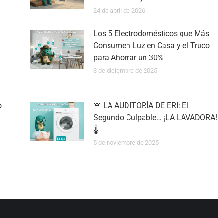
24 de abril de 2026
Los 5 Electrodomésticos que Más
Consumen Luz en Casa y el Truco
para Ahorrar un 30%
3 de diciembre de 2025
o
🚨 LA AUDITORÍA DE ERI: El
Segundo Culpable… ¡LA LAVADORA!
🌡️
5 de noviembre de 2025