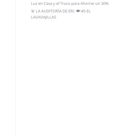
Luz en Casa y el Truco para Ahorrar un 30%
🚨 LA AUDITORÍA DE ERI: 🍽️ #5 EL
LAVAVAJILLAS