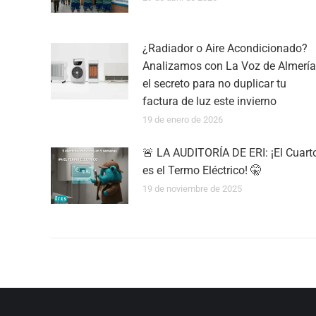
¿Radiador o Aire Acondicionado?
Analizamos con La Voz de Almería
el secreto para no duplicar tu
factura de luz este invierno
19 de enero de 2026
🚨 LA AUDITORÍA DE ERI: ¡El Cuart
es el Termo Eléctrico! 🤫
19 de noviembre de 2025