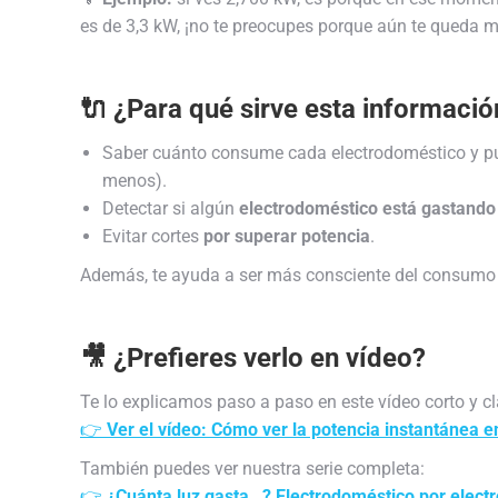
es de 3,3 kW, ¡no te preocupes porque aún te queda 
🔌 ¿Para qué sirve esta informació
Saber cuánto consume cada electrodoméstico y 
menos).
Detectar si algún
electrodoméstico está gastand
Evitar cortes
por superar potencia
.
Además, te ayuda a ser más consciente del consumo d
🎥 ¿Prefieres verlo en vídeo?
Te lo explicamos paso a paso en este vídeo corto y cl
👉
Ver el vídeo: Cómo ver la potencia instantánea e
También puedes ver nuestra serie completa:
👉
¿Cuánta luz gasta…? Electrodoméstico por elect