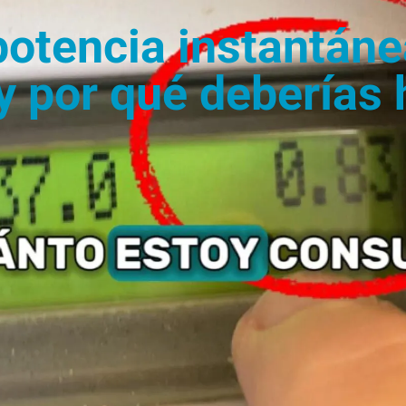
potencia instantáne
(y por qué deberías 