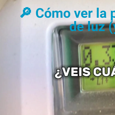
🔎 Cómo ver la 
de luz 