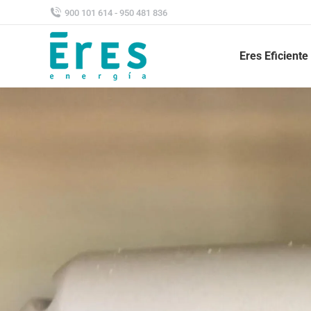
900 101 614 - 950 481 836
Eres Eficiente