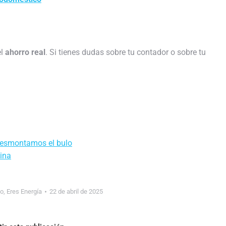
el
ahorro real
. Si tienes dudas sobre tu contador o sobre tu
 Desmontamos el bulo
cina
so
,
Eres Energía
22 de abril de 2025