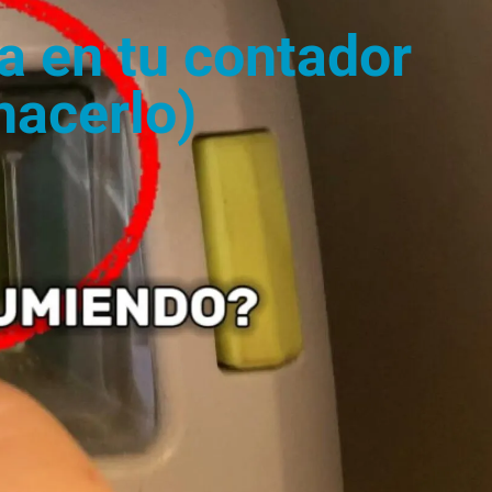
a en tu contador
hacerlo)