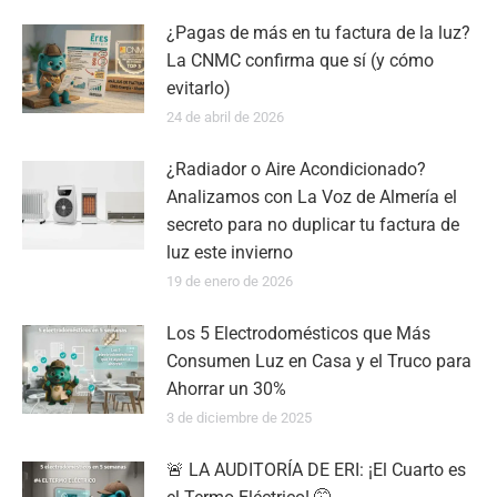
¿Pagas de más en tu factura de la luz?
La CNMC confirma que sí (y cómo
evitarlo)
24 de abril de 2026
¿Radiador o Aire Acondicionado?
Analizamos con La Voz de Almería el
secreto para no duplicar tu factura de
luz este invierno
19 de enero de 2026
Los 5 Electrodomésticos que Más
Consumen Luz en Casa y el Truco para
Ahorrar un 30%
3 de diciembre de 2025
🚨 LA AUDITORÍA DE ERI: ¡El Cuarto es