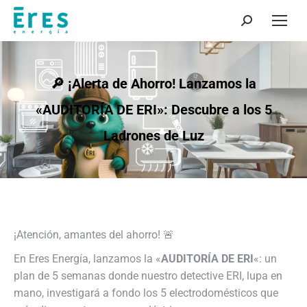
Buscar:
🔎 ¡Alerta de Ahorro! Lanzamos la
«AUDITORÍA DE ERI»: Descubre a los 5
Ladrones de Luz
¡Atención, amantes del ahorro! 🚨
En Eres Energía, lanzamos la «
AUDITORÍA DE ERI
«: un
plan de 5 semanas donde nuestro detective ERI, lupa en
mano, investigará a fondo los 5 electrodomésticos que