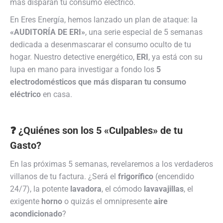
más disparan tu consumo eléctrico.
En Eres Energía, hemos lanzado un plan de ataque: la
«AUDITORÍA DE ERI»
, una serie especial de 5 semanas
dedicada a desenmascarar el consumo oculto de tu
hogar. Nuestro detective energético,
ERI
, ya está con su
lupa en mano para investigar a fondo los
5
electrodomésticos que más disparan tu consumo
eléctrico
en casa.
❓ ¿Quiénes son los 5 «Culpables» de tu
Gasto?
En las próximas 5 semanas, revelaremos a los verdaderos
villanos de tu factura. ¿Será el
frigorífico
(encendido
24/7), la potente
lavadora
, el cómodo
lavavajillas
, el
exigente
horno
o quizás el omnipresente
aire
acondicionado
?