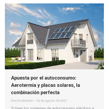
Apuesta por el autoconsumo:
Aerotermia y placas solares, la
combinación perfecta
Eres Sostenible
26 de agosto de 2021
Si bien los sistemas de autoconsumo eléctrico a