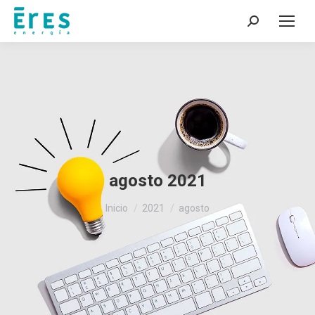
Buscar:
agosto 2021
Estás aquí:
Inicio
2021
agosto