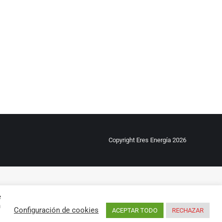
Copyright Eres Energía 2026
e
n
Configuración de cookies
ACEPTAR TODO
RECHAZAR