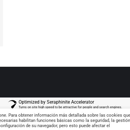
Optimized by Seraphinite Accelerator
Turns on site high speed to be attractive for people and search engines.
ione. Para obtener información más detallada sobre las cookies qu
cesarias habilitan funciones básicas como la seguridad, la gestió
configuración de su navegador, pero esto puede afectar el