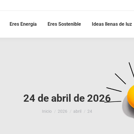
Eres Energía
Eres Sostenible
Ideas llenas de luz
24 de abril de 2026
Estás aquí:
Inicio
2026
abril
24