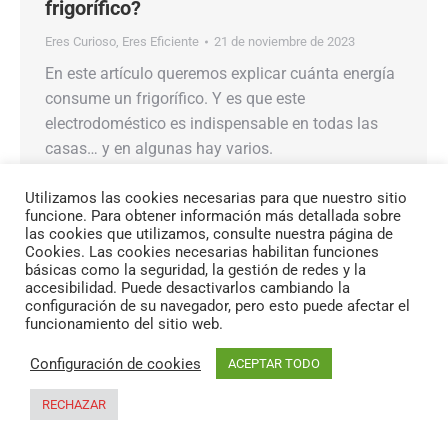
frigorífico?
Eres Curioso
,
Eres Eficiente
21 de noviembre de 2023
En este artículo queremos explicar cuánta energía
consume un frigorífico. Y es que este
electrodoméstico es indispensable en todas las
casas… y en algunas hay varios.
Utilizamos las cookies necesarias para que nuestro sitio
funcione. Para obtener información más detallada sobre
las cookies que utilizamos, consulte nuestra página de
Cookies. Las cookies necesarias habilitan funciones
básicas como la seguridad, la gestión de redes y la
accesibilidad. Puede desactivarlos cambiando la
configuración de su navegador, pero esto puede afectar el
funcionamiento del sitio web.
Configuración de cookies
ACEPTAR TODO
Copyright Eres Energía 2026
Optimized by Seraphinite Accelerator
RECHAZAR
Turns on site high speed to be attractive for people and search engines.