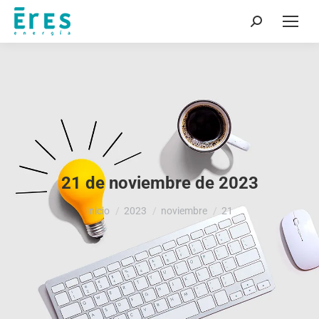
Buscar:
21 de noviembre de 2023
Estás aquí:
Inicio
2023
noviembre
21