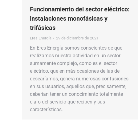
Funcionamiento del sector eléctrico:
instalaciones monofásicas y
trifásicas
Eres Energía
29 de diciembre de 2021
En Eres Energía somos conscientes de que
realizamos nuestra actividad en un sector
sumamente complejo, como es el sector
eléctrico, que en más ocasiones de las de
desearíamos, genera numerosas confusiones
en sus usuarios, aquellos que, precisamente,
deberían tener un conocimiento totalmente
claro del servicio que reciben y sus
características.