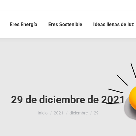
Eres Energía
Eres Sostenible
Ideas llenas de luz
29 de diciembre de 2021
Estás aquí:
Inicio
2021
diciembre
29